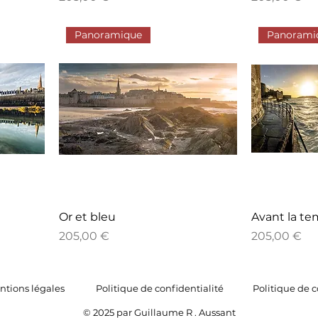
Panoramique
Panorami
Or et bleu
Avant la t
Prix
Prix
205,00 €
205,00 €
ntions légales
Politique de confidentialité
Politique de 
© 2025 par Guillaume R . Aussant