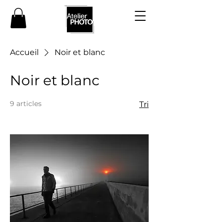
Accueil
Noir et blanc
Noir et blanc
9 articles
Tri