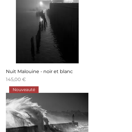
Nuit Malouine - noir et blanc
Prix
145,00 €
Nouveauté