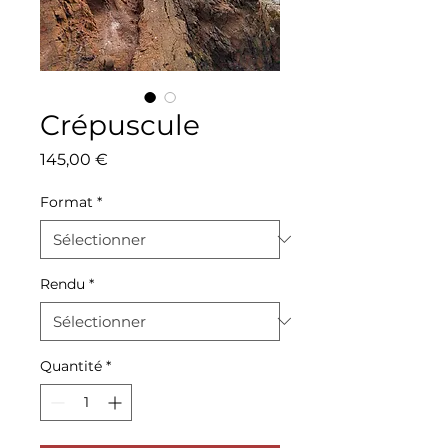
Crépuscule
Prix
145,00 €
Format
*
Rendu
*
Quantité
*