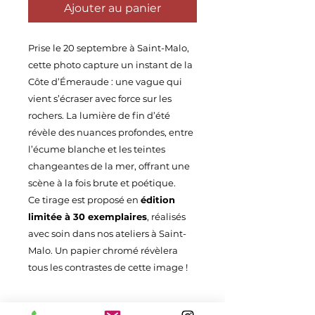
Ajouter au panier
Prise le 20 septembre à Saint-Malo,
cette photo capture un instant de la
Côte d’Émeraude : une vague qui
vient s’écraser avec force sur les
rochers. La lumière de fin d’été
révèle des nuances profondes, entre
l’écume blanche et les teintes
changeantes de la mer, offrant une
scène à la fois brute et poétique.
Ce tirage est proposé en
édition
limitée à 30 exemplaires
, réalisés
avec soin dans nos ateliers à Saint-
Malo. Un papier chromé révèlera
tous les contrastes de cette image !
Détails du produit